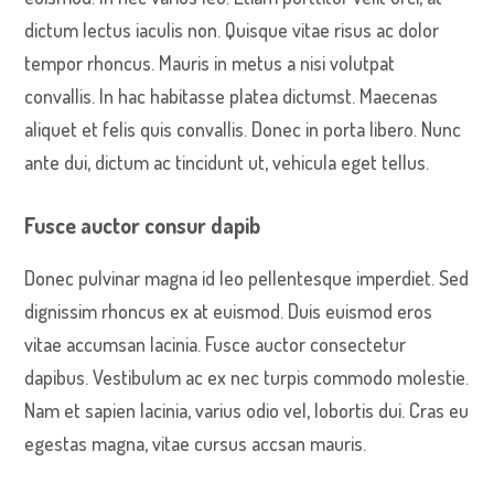
dictum lectus iaculis non. Quisque vitae risus ac dolor
tempor rhoncus. Mauris in metus a nisi volutpat
convallis. In hac habitasse platea dictumst. Maecenas
aliquet et felis quis convallis. Donec in porta libero. Nunc
ante dui, dictum ac tincidunt ut, vehicula eget tellus.
Fusce auctor consur dapib
Donec pulvinar magna id leo pellentesque imperdiet. Sed
dignissim rhoncus ex at euismod. Duis euismod eros
vitae accumsan lacinia. Fusce auctor consectetur
dapibus. Vestibulum ac ex nec turpis commodo molestie.
Nam et sapien lacinia, varius odio vel, lobortis dui. Cras eu
egestas magna, vitae cursus accsan mauris.