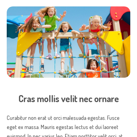
Cras mollis velit nec ornare
Curabitur non erat ut orci malesuada egestas. Fusce
eget ex massa. Mauris egestas lectus et dui laoreet
euismod. In nec varius leo. Etiam porttitor velit orci, at