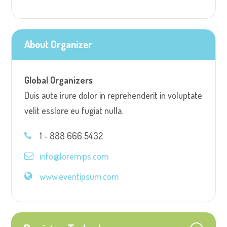
About Organizer
Global Organizers
Duis aute irure dolor in reprehenderit in voluptate
velit esslore eu fugiat nulla.
1 - 888 666 5432
info@loremips.com
www.eventipsum.com