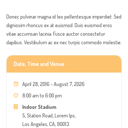
Donec pulvinar magna id leo pellentesque imperdiet. Sed
dignissim rhoncus ex at euismod. Duis euismod eros
vitae accumsan lacinia. Fusce auctor consectetur
dapibus. Vestibulum ac ex nec turpis commodo molestie.
Date, Time and Venue
April 28, 2016 - August 7, 2026
8:00 am to 6:00 pm
Indoor Stadium
5, Station Road, Lorem Ips,
Los Angeles, CA, 90013.